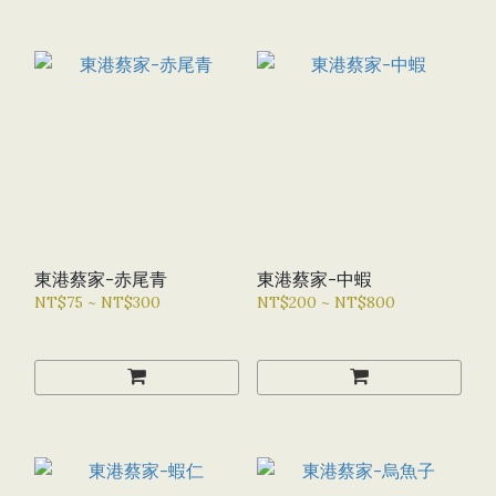
東港蔡家-赤尾青
東港蔡家-中蝦
NT$75 ~ NT$300
NT$200 ~ NT$800