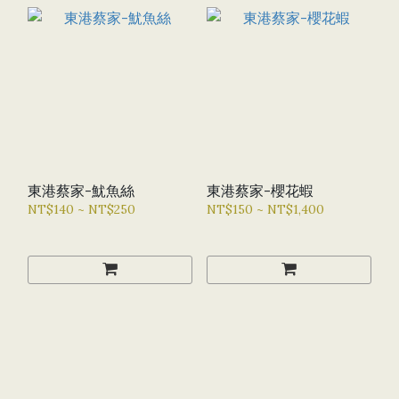
東港蔡家-魷魚絲
東港蔡家-櫻花蝦
NT$140 ~ NT$250
NT$150 ~ NT$1,400