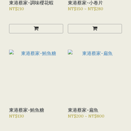
東港蔡家-調味櫻花蝦
東港蔡家-小卷片
NT$210
NT$150 ~ NT$280
東港蔡家-鮪魚糖
東港蔡家-扁魚
NT$130
NT$200 ~ NT$800