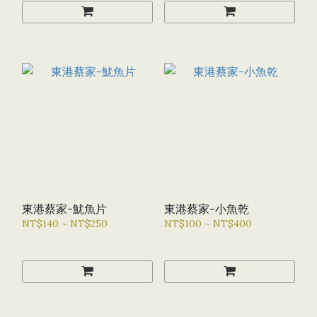
東港蔡家-魷魚片
東港蔡家-小魚乾
NT$140 ~ NT$250
NT$100 ~ NT$400