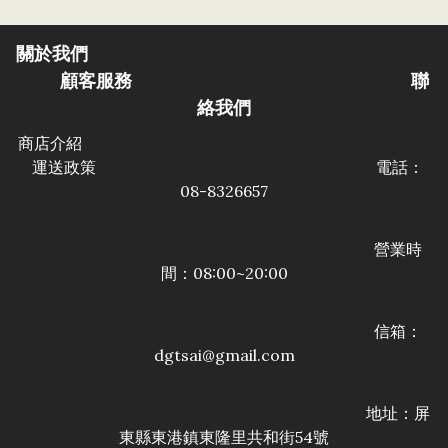
關於我們
顧客服務
聯
絡我們
商店介紹
運送政策
電話：
08-8326657
營業時
間：08:00~20:00
信箱：
dgtsai@gmail.com
地址：屏
東縣東港鎮東隆里共和街54號