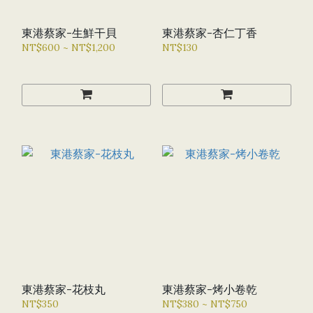
東港蔡家-生鮮干貝
東港蔡家-杏仁丁香
NT$600 ~ NT$1,200
NT$130
東港蔡家-花枝丸
東港蔡家-烤小卷乾
NT$350
NT$380 ~ NT$750