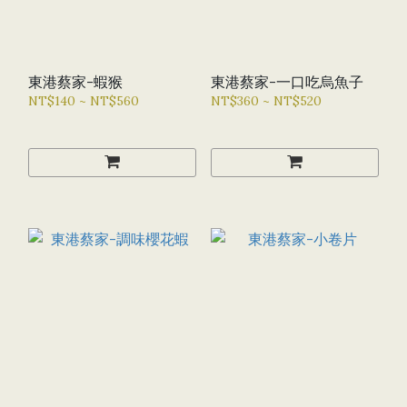
東港蔡家-蝦猴
東港蔡家-一口吃烏魚子
NT$140 ~ NT$560
NT$360 ~ NT$520