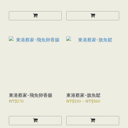
東港蔡家-飛魚卵香腸
東港蔡家-旗魚鬆
NT$270
NT$130 ~ NT$160