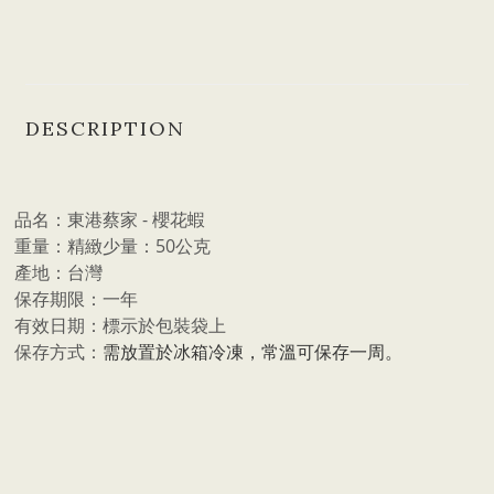
DESCRIPTION
品名：東港蔡家 - 櫻花蝦
重量：精緻少量：50公克
產地：台灣
保存期限：一年
有效日期：標示於包裝袋上
保存方式：
需放置於冰箱冷凍，常溫可保存一周。