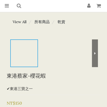
View All
所有商品
乾貨
東港蔡家-櫻花蝦
✔東港三寶之一
NT$150