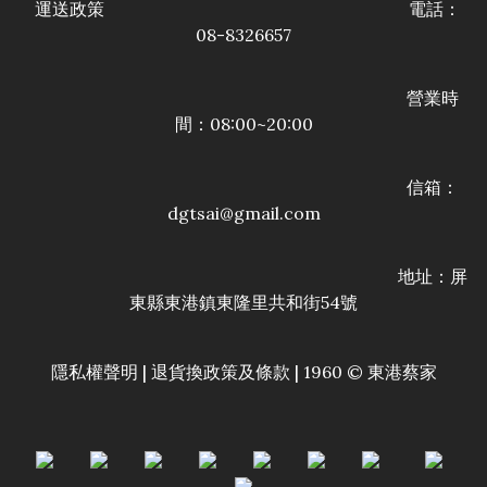
運送政策
電話：
08-8326657
營業時
間：08:00~20:00
信箱：
dgtsai@gmail.com
地址：屏
東縣東港鎮東隆里共和街54號
條款
隱私權聲明
|
退貨換政策及
| 1960 © 東港蔡家