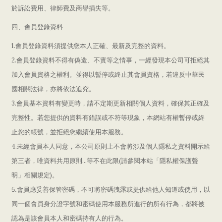
於訴訟費用、律師費及商譽損失等。
四、會員登錄資料
1.
會員登錄資料須提供您本人正確、最新及完整的資料。
2.
會員登錄資料不得有偽造、不實等之情事，一經發現本公司可拒絕其
加入會員資格之權利。並得以暫停或終止其會員資格，若違反中華民
國相關法律，亦將依法追究。
3.
會員基本資料有變更時，請不定期更新相關個人資料，確保其正確及
完整性。若您提供的資料有錯誤或不符等現象，本網站有權暫停或終
止您的帳號，並拒絕您繼續使用本服務。
4.
未經會員本人同意，本公司原則上不會將涉及個人隱私之資料開示給
...
(
第三者，唯資料共用原則
等不在此限
請參閱本站「隱私權保護聲
)
明」相關規定
。
5.
會員應妥善保管密碼，不可將密碼洩露或提供給他人知道或使用，以
同一個會員身分證字號和密碼使用本服務所進行的所有行為，都將被
認為是該會員本人和密碼持有人的行為。