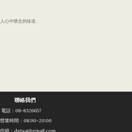
的人心中懷念的味道。
聯絡我們
26657
:00
.com